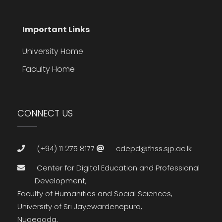
Important Links
University Home
Faculty Home
CONNECT US
(+94) 11 275 8177
cdepd@fhss.sjp.ac.lk
Center for Digital Education and Professional
Development,
Faculty of Humanities and Social Sciences,
University of Sri Jayewardenepura,
Nugegoda,