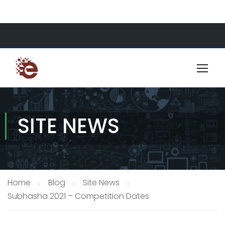
About Us
Resources
Contact
SITE NEWS
Home
Blog
Site News
Subhasha 2021 – Competition Dates