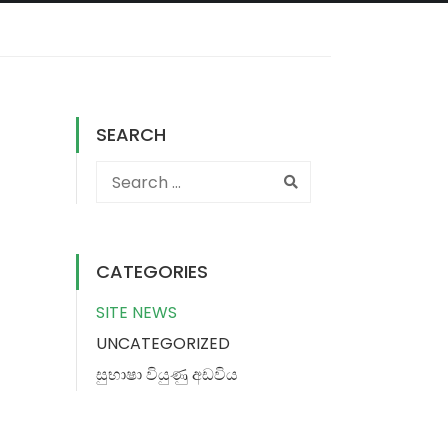
SEARCH
CATEGORIES
SITE NEWS
UNCATEGORIZED
සුභාෂා වියුණු අඩවිය