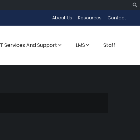
About Us
Resources
Contact
CT Services And Support
LMS
Staff