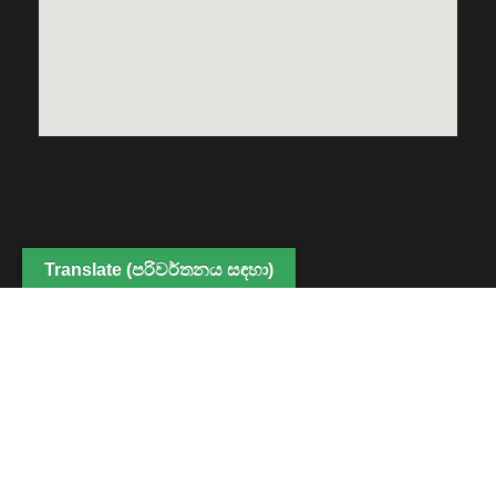
Translate (පරිවර්තනය සඳහා)
Copyright © 2022 Center for Digital Education and
Professional Development, Faculty of Humanities and
Social Sciences. All Rights Reserved
Powered By CDEPD