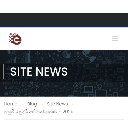
About Us
Resources
Contact
SITE NEWS
Home
Blog
Site News
බහුවිධ බුද්ධි අභියෝග්‍යතාව – 2025