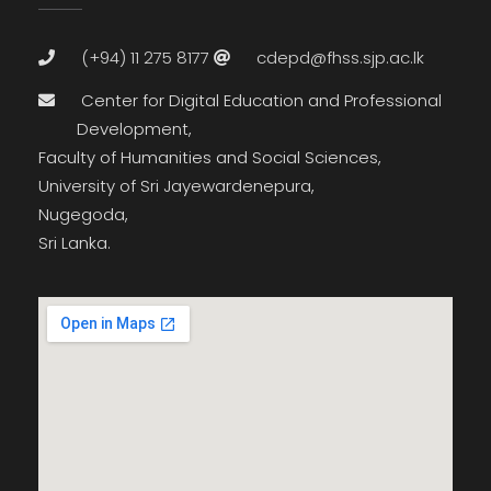
(+94) 11 275 8177
cdepd@fhss.sjp.ac.lk
Center for Digital Education and Professional
Development,
Faculty of Humanities and Social Sciences,
University of Sri Jayewardenepura,
Nugegoda,
Sri Lanka.