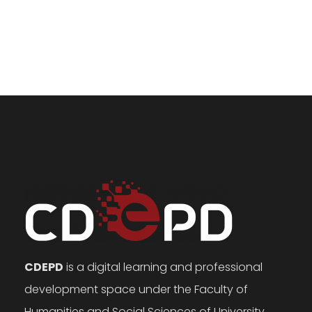
CDEPD
is a digital learning and professional
development space under the Faculty of
Humanities and Social Sciences of University