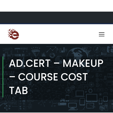
About Us
Resources
Contact
AD.CERT – MAKEUP
– COURSE COST
TAB