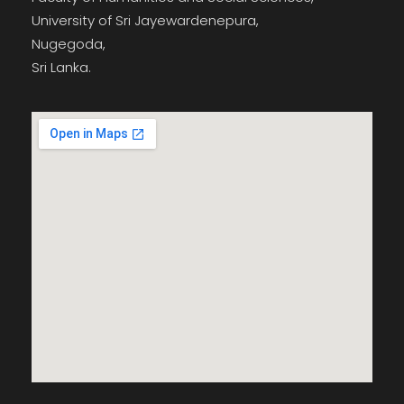
University of Sri Jayewardenepura,
Nugegoda,
Sri Lanka.