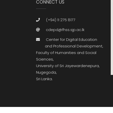
CONNECT US
(+94) 11 275 8177
cdepd@fhss.sjp.ac.lk
Center for Digital Education
and Professional Development,
Faculty of Humanities and Social
Sciences,
University of Sri Jayewardenepura,
Nugegoda,
Sri Lanka.