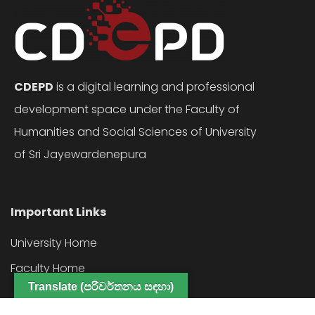
CDEPD
is a digital learning and professional
development space under the Faculty of
Humanities and Social Sciences of University
of Sri Jayewardenepura
Important Links
University Home
Faculty Home
Translate (පරිවර්තනය සඳහා)