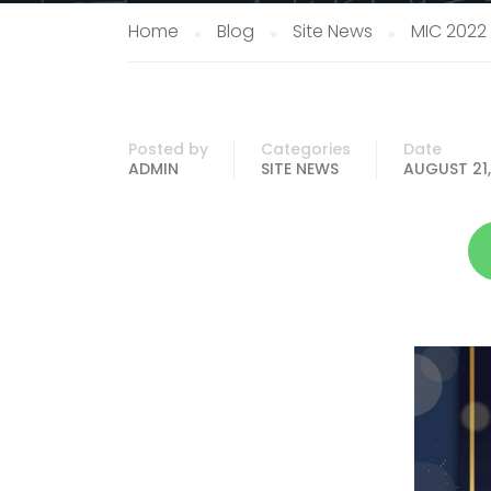
Home
Blog
Site News
MIC 2022
Posted by
Categories
Date
ADMIN
SITE NEWS
AUGUST 21,