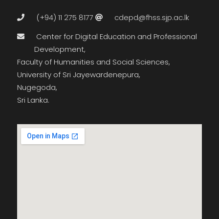
(+94) 11 275 8177
cdepd@fhss.sjp.ac.lk
Center for Digital Education and Professional
Development,
Faculty of Humanities and Social Sciences,
University of Sri Jayewardenepura,
Nugegoda,
Sri Lanka.