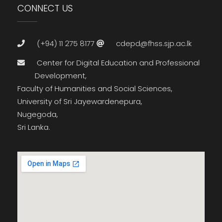
CONNECT US
(+94) 11 275 8177
cdepd@fhss.sjp.ac.lk
Center for Digital Education and Professional
Development,
Faculty of Humanities and Social Sciences,
University of Sri Jayewardenepura,
Nugegoda,
Sri Lanka.