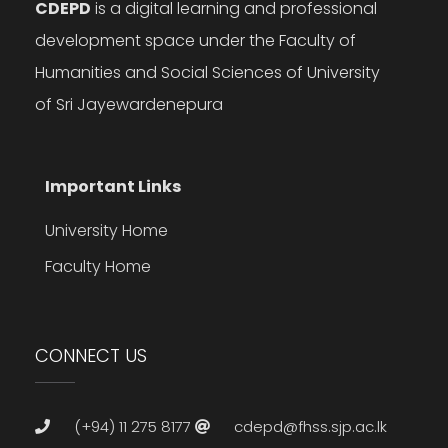
CDEPD
is a digital learning and professional
development space under the Faculty of
Humanities and Social Sciences of University
of Sri Jayewardenepura
Important Links
University Home
Faculty Home
CONNECT US
(+94) 11 275 8177
cdepd@fhss.sjp.ac.lk