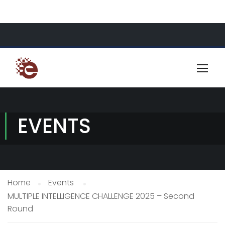
About Us
Resources
Contact
EVENTS
Home
Events
MULTIPLE INTELLIGENCE CHALLENGE 2025 – Second
Round