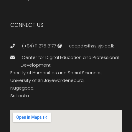
CONNECT US
(+94) 11 275 8177
cdepd@fhss.sjp.ac.lk
Center for Digital Education and Professional
Development,
Faculty of Humanities and Social Sciences,
University of Sri Jayewardenepura,
Nugegoda,
Sri Lanka.