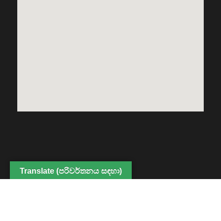
Translate (පරිවර්තනය සඳහා)
Copyright © 2022 Center for Digital Education and
Professional Development, Faculty of Humanities and