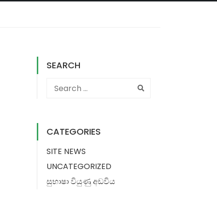
SEARCH
CATEGORIES
SITE NEWS
UNCATEGORIZED
සුභාෂා වියුණු අඩවිය