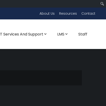
About Us
Resources
Contact
CT Services And Support
LMS
Staff