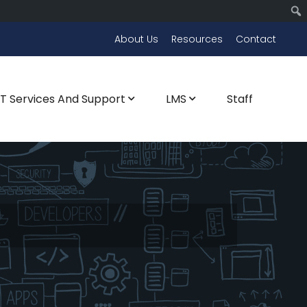
About Us
Resources
Contact
CT Services And Support
LMS
Staff