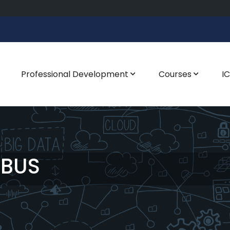
Professional Development
Courses
I
ABUS