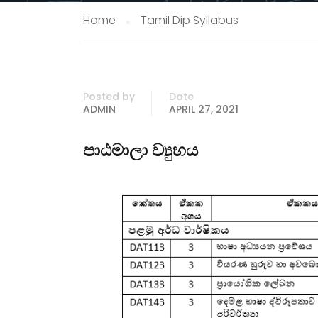
Home
Tamil Dip Syllabus
Posted by
Date
ADMIN
APRIL 27, 2021
පාඨමාලා ව්‍යුහය