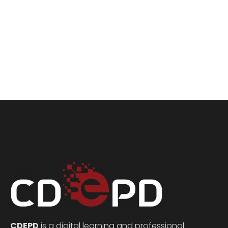
CDEPD
is a digital learning and professional