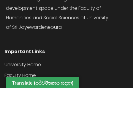
development space under the Faculty of
Humanities and Social Sciences of University
of Sri Jayewardenepura
Important Links
University Home
Faculty Home
Translate (පරිවර්තනය සඳහා)
Copyright © 2022 Center for Digital Educ