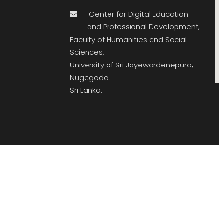
Center for Digital Education
and Professional Development,
Faculty of Humanities and Social
Sciences,
University of Sri Jayewardenepura,
Nugegoda,
Sri Lanka.
ation and Professional Development, Faculty of Humanities